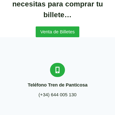
necesitas para comprar tu
billete…
Venta de Billetes
Teléfono Tren de Panticosa
(+34) 644 005 130