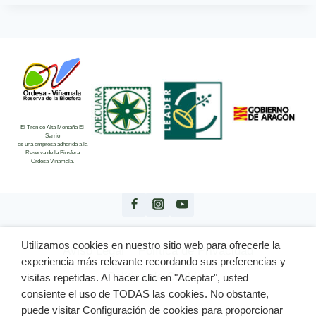
El Tren de Alta Montaña El
Sarrio
es una empresa adherida a la
Reserva de la Biosfera
Ordesa Viñamala.
Utilizamos cookies en nuestro sitio web para ofrecerle la
Aviso Legal
Política de Privacidad
experiencia más relevante recordando sus preferencias y
Política de Cookies
visitas repetidas. Al hacer clic en "Aceptar", usted
consiente el uso de TODAS las cookies. No obstante,
puede visitar Configuración de cookies para proporcionar