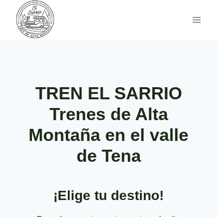
Saltar
al
contenido
TREN EL SARRIO
Trenes de Alta
Montaña en el valle
de Tena
¡Elige tu destino!