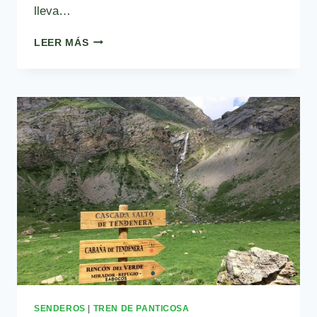
lleva…
RUTA
LEER MÁS
3:
RUTA
AL
RINCÓN
DE
VERDE
SENDEROS
|
TREN DE PANTICOSA