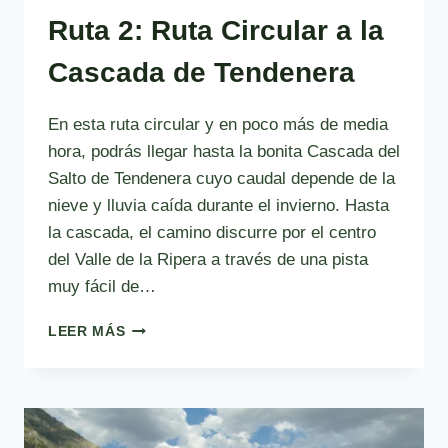
Ruta 2: Ruta Circular a la
Cascada de Tendenera
En esta ruta circular y en poco más de media
hora, podrás llegar hasta la bonita Cascada del
Salto de Tendenera cuyo caudal depende de la
nieve y lluvia caída durante el invierno. Hasta
la cascada, el camino discurre por el centro
del Valle de la Ripera a través de una pista
muy fácil de…
RUTA
LEER MÁS
2:
RUTA
CIRCULAR
A
LA