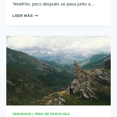
Yenefrito, poco después se pasa junto a…
RUTA
LEER MÁS
6:
RUTA
AL
IBÓN
DE
CATIERAS
SENDEROS
|
TREN DE PANTICOSA