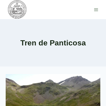
Saltar
al
contenido
Tren de Panticosa